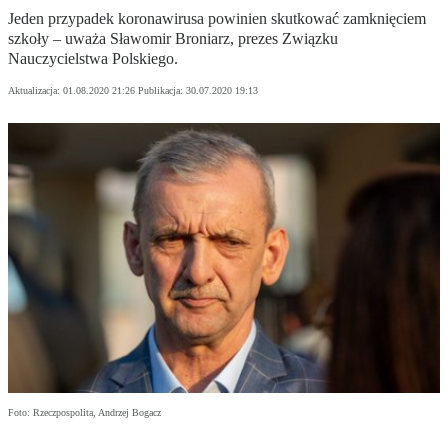
Jeden przypadek koronawirusa powinien skutkować zamknięciem
szkoły – uważa Sławomir Broniarz, prezes Związku
Nauczycielstwa Polskiego.
Aktualizacja:
01.08.2020 21:26
Publikacja:
30.07.2020 19:13
Foto: Rzeczpospolita, Andrzej Bogacz