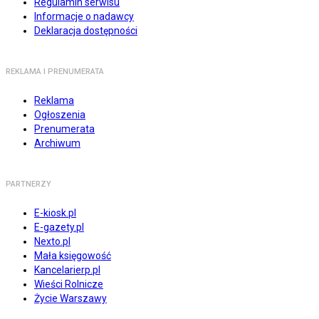
Regulamin serwisu
Informacje o nadawcy
Deklaracja dostępności
REKLAMA I PRENUMERATA
Reklama
Ogłoszenia
Prenumerata
Archiwum
PARTNERZY
E-kiosk.pl
E-gazety.pl
Nexto.pl
Mała księgowość
Kancelarierp.pl
Wieści Rolnicze
Życie Warszawy