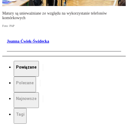
Matury są unieważniane ze względu na wykorzystanie telefonów
komórkowych
Foto: PAP
Joanna Ćwiek-Świdecka
Powiązane
Polecane
Najnowsze
Tagi