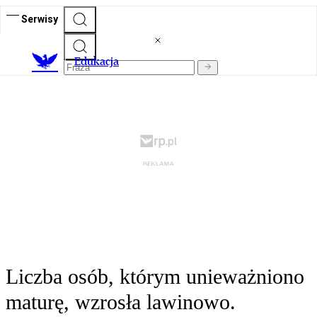
Serwisy
E
dukacja
Liczba osób, którym unieważniono
maturę, wzrosła lawinowo.