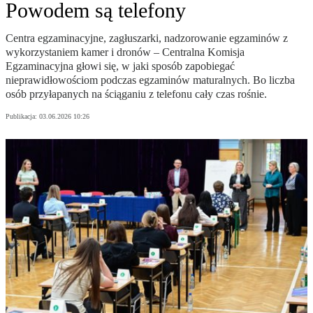
Powodem są telefony
Centra egzaminacyjne, zagłuszarki, nadzorowanie egzaminów z
wykorzystaniem kamer i dronów – Centralna Komisja
Egzaminacyjna głowi się, w jaki sposób zapobiegać
nieprawidłowościom podczas egzaminów maturalnych. Bo liczba
osób przyłapanych na ściąganiu z telefonu cały czas rośnie.
Publikacja:
03.06.2026 10:26