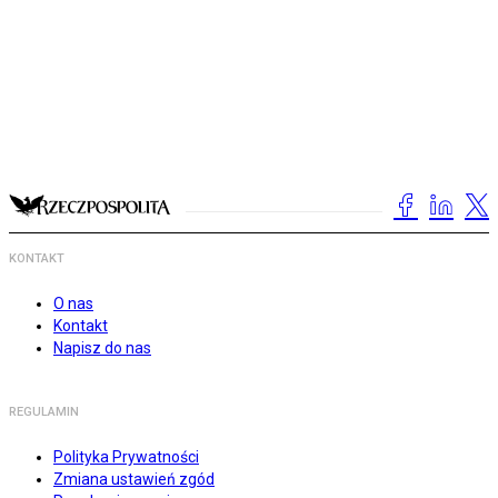
KONTAKT
O nas
Kontakt
Napisz do nas
REGULAMIN
Polityka Prywatności
Zmiana ustawień zgód