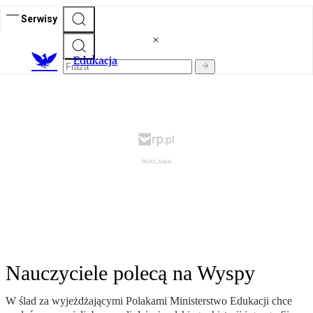
Serwisy
E
dukacja
Nauczyciele polecą na Wyspy
W ślad za wyjeżdżającymi Polakami Ministerstwo Edukacji chce