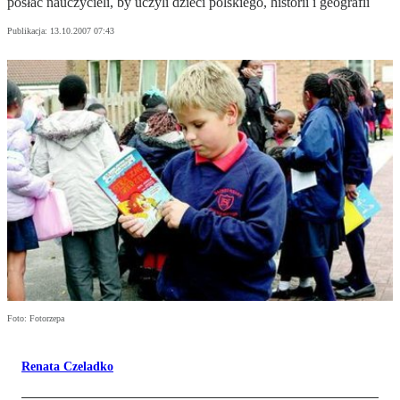
posłać nauczycieli, by uczyli dzieci polskiego, historii i geografii
Publikacja:
13.10.2007 07:43
Foto: Fotorzepa
Renata Czeladko