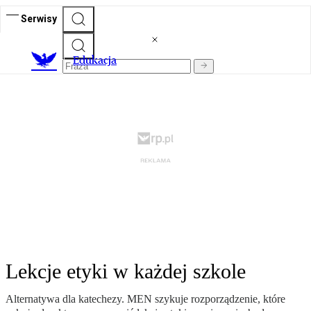
Serwisy
E
dukacja
Lekcje etyki w każdej szkole
Alternatywa dla katechezy. MEN szykuje rozporządzenie, które