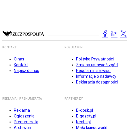
KONTAKT
REGULAMIN
O nas
Polityka Prywatności
Kontakt
Zmiana ustawień zgód
Napisz do nas
Regulamin serwisu
Informacje o nadawcy
Deklaracja dostępności
REKLAMA I PRENUMERATA
PARTNERZY
Reklama
E-kiosk.pl
Ogłoszenia
E-gazety.pl
Prenumerata
Nexto.pl
Archiwum
Mała księgowość