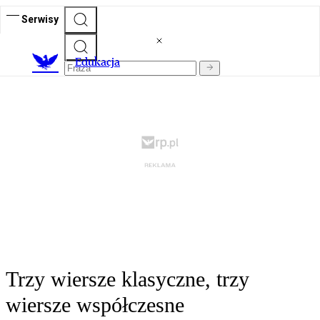
Serwisy
E
dukacja
Trzy wiersze klasyczne, trzy
wiersze współczesne