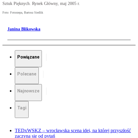
Sztuk Pięknych. Rynek Główny, maj 2005 r.
Foto: Fotorzepa, Bartosz Siedlik
Janina Blikowska
Powiązane
Polecane
Najnowsze
Tagi
TEDxWSKZ – wrocławska scena idei, na której przyszłość
zaczyna się od pytań