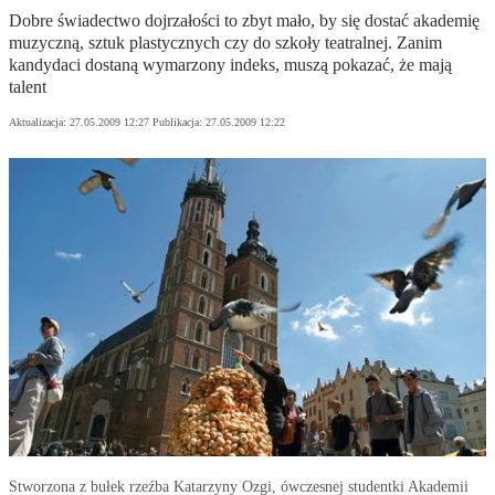
Dobre świadectwo dojrzałości to zbyt mało, by się dostać akademię
muzyczną, sztuk plastycznych czy do szkoły teatralnej. Zanim
kandydaci dostaną wymarzony indeks, muszą pokazać, że mają
talent
Aktualizacja:
27.05.2009 12:27
Publikacja:
27.05.2009 12:22
Stworzona z bułek rzeźba Katarzyny Ozgi, ówczesnej studentki Akademii