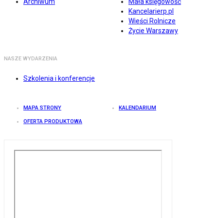
Archiwum
Mała księgowość
Kancelarierp.pl
Wieści Rolnicze
Życie Warszawy
NASZE WYDARZENIA
Szkolenia i konferencje
MAPA STRONY
KALENDARIUM
OFERTA PRODUKTOWA