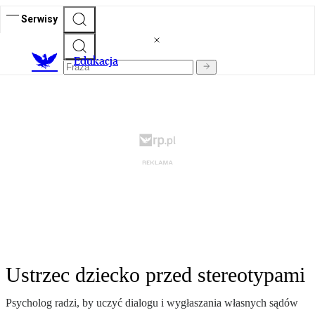
Serwisy
E
dukacja
Ustrzec dziecko przed stereotypami
Psycholog radzi, by uczyć dialogu i wygłaszania własnych sądów