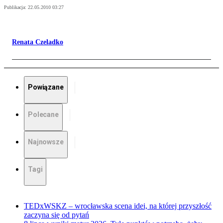
Publikacja:
22.05.2010 03:27
Renata Czeladko
Powiązane
Polecane
Najnowsze
Tagi
TEDxWSKZ – wrocławska scena idei, na której przyszłość
zaczyna się od pytań