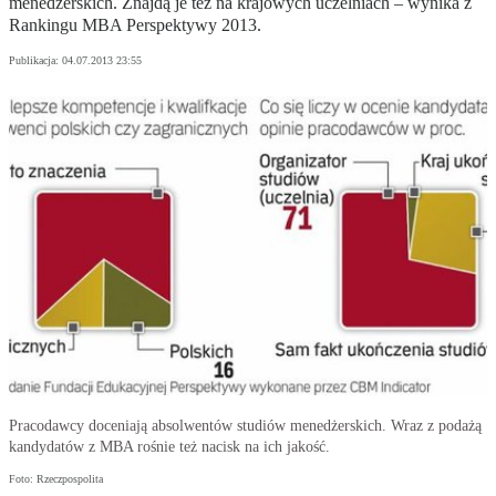
menedżerskich. Znajdą je też na krajowych uczelniach – wynika z
Rankingu MBA Perspektywy 2013.
Publikacja:
04.07.2013 23:55
Pracodawcy doceniają absolwentów studiów menedżerskich. Wraz z podażą
kandydatów z MBA rośnie też nacisk na ich jakość.
Foto: Rzeczpospolita