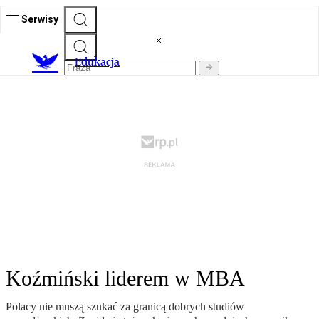
Serwisy
E
dukacja
Koźmiński liderem w MBA
Polacy nie muszą szukać za granicą dobrych studiów