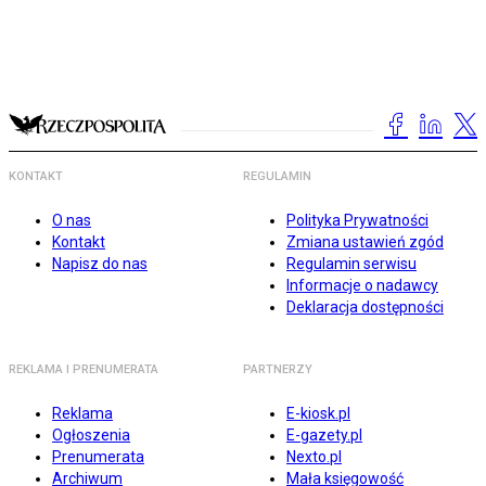
KONTAKT
REGULAMIN
O nas
Polityka Prywatności
Kontakt
Zmiana ustawień zgód
Napisz do nas
Regulamin serwisu
Informacje o nadawcy
Deklaracja dostępności
REKLAMA I PRENUMERATA
PARTNERZY
Reklama
E-kiosk.pl
Ogłoszenia
E-gazety.pl
Prenumerata
Nexto.pl
Archiwum
Mała księgowość