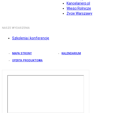
Kancelarierp.pl
Wieści Rolnicze
Życie Warszawy
NASZE WYDARZENIA
Szkolenia i konferencje
MAPA STRONY
KALENDARIUM
OFERTA PRODUKTOWA