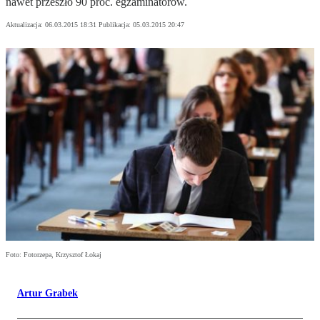
nawet przeszło 90 proc. egzaminatorów.
Aktualizacja:
06.03.2015 18:31
Publikacja:
05.03.2015 20:47
Foto: Fotorzepa, Krzysztof Łokaj
Artur Grabek