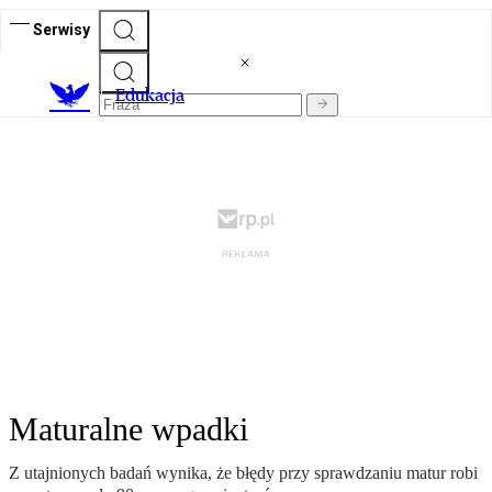
Serwisy
E
dukacja
Maturalne wpadki
Z utajnionych badań wynika, że błędy przy sprawdzaniu matur robi