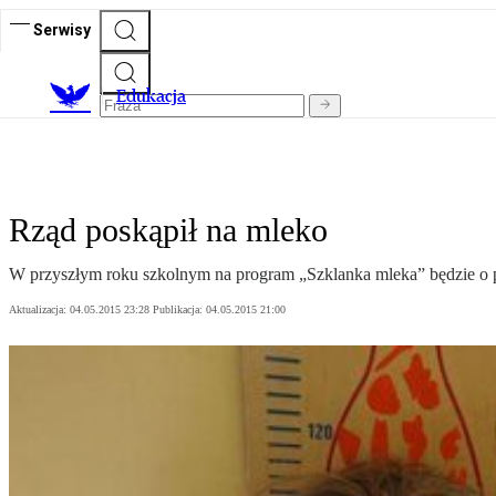
Serwisy
E
dukacja
Rząd poskąpił na mleko
W przyszłym roku szkolnym na program „Szklanka mleka” będzie o p
Aktualizacja:
04.05.2015 23:28
Publikacja:
04.05.2015 21:00