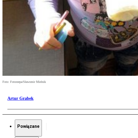
Foto: Fotorzepa/Sławomir Mielnik
Artur Grabek
Powiązane