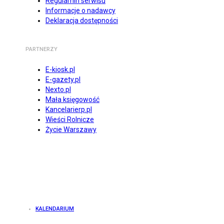
Regulamin serwisu
Informacje o nadawcy
Deklaracja dostępności
PARTNERZY
E-kiosk.pl
E-gazety.pl
Nexto.pl
Mała księgowość
Kancelarierp.pl
Wieści Rolnicze
Życie Warszawy
KALENDARIUM