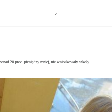
onad 20 proc. pieniędzy mniej, niż wnioskowały szkoły.