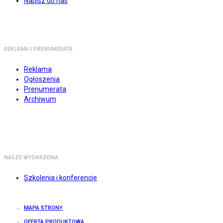
Napisz do nas
REKLAMA I PRENUMERATA
Reklama
Ogłoszenia
Prenumerata
Archiwum
NASZE WYDARZENIA
Szkolenia i konferencje
MAPA STRONY
OFERTA PRODUKTOWA