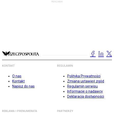
KONTAKT
REGULAMIN
O nas
Polityka Prywatności
Kontakt
Zmiana ustawień zgód
Napisz do nas
Regulamin serwisu
Informacje o nadawcy
Deklaracja dostępności
REKLAMA I PRENUMERATA
PARTNERZY