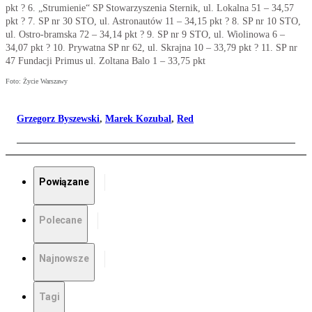
pkt ? 6. „Strumienie“ SP Stowarzyszenia Sternik, ul. Lokalna 51 – 34,57
pkt ? 7. SP nr 30 STO, ul. Astronautów 11 – 34,15 pkt ? 8. SP nr 10 STO,
ul. Ostro-bramska 72 – 34,14 pkt ? 9. SP nr 9 STO, ul. Wiolinowa 6 –
34,07 pkt ? 10. Prywatna SP nr 62, ul. Skrajna 10 – 33,79 pkt ? 11. SP nr
47 Fundacji Primus ul. Zoltana Balo 1 – 33,75 pkt
Foto: Życie Warszawy
Grzegorz Byszewski
,
Marek Kozubal
,
Red
Powiązane
Polecane
Najnowsze
Tagi