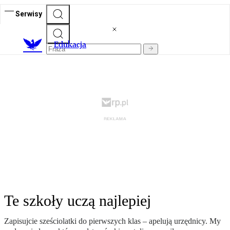
Serwisy
E
dukacja
Te szkoły uczą najlepiej
Zapisujcie sześciolatki do pierwszych klas – apelują urzędnicy. My