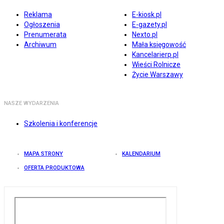
Reklama
E-kiosk.pl
Ogłoszenia
E-gazety.pl
Prenumerata
Nexto.pl
Archiwum
Mała księgowość
Kancelarierp.pl
Wieści Rolnicze
Życie Warszawy
NASZE WYDARZENIA
Szkolenia i konferencje
MAPA STRONY
KALENDARIUM
OFERTA PRODUKTOWA