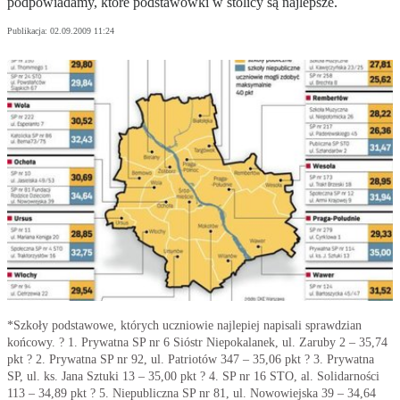
podpowiadamy, które podstawówki w stolicy są najlepsze.
Publikacja:
02.09.2009 11:24
*Szkoły podstawowe, których uczniowie najlepiej napisali sprawdzian
końcowy. ? 1. Prywatna SP nr 6 Sióstr Niepokalanek, ul. Zaruby 2 – 35,74
pkt ? 2. Prywatna SP nr 92, ul. Patriotów 347 – 35,06 pkt ? 3. Prywatna
SP, ul. ks. Jana Sztuki 13 – 35,00 pkt ? 4. SP nr 16 STO, al. Solidarności
113 – 34,89 pkt ? 5. Niepubliczna SP nr 81, ul. Nowowiejska 39 – 34,64