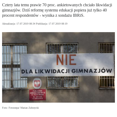
Cztery lata temu prawie 70 proc. ankietowanych chciało likwidacji
gimnazjów. Dziś reformę systemu edukacji popiera już tylko 40
procent respondentów - wynika z sondażu IBRiS.
Aktualizacja:
17.07.2019 08:34
Publikacja:
17.07.2019 08:19
Foto: Fotorzepa/ Marian Zubrzycki