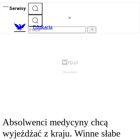
Serwisy
E
dukacja
Absolwenci medycyny chcą
wyjeżdżać z kraju. Winne słabe