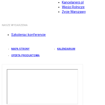
Kancelarierp.pl
Wieści Rolnicze
Życie Warszawy
NASZE WYDARZENIA
Szkolenia i konferencje
MAPA STRONY
KALENDARIUM
OFERTA PRODUKTOWA