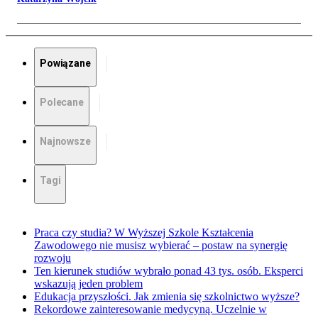
Powiązane
Polecane
Najnowsze
Tagi
Praca czy studia? W Wyższej Szkole Kształcenia
Zawodowego nie musisz wybierać – postaw na synergię
rozwoju
Ten kierunek studiów wybrało ponad 43 tys. osób. Eksperci
wskazują jeden problem
Edukacja przyszłości. Jak zmienia się szkolnictwo wyższe?
Rekordowe zainteresowanie medycyną. Uczelnie w