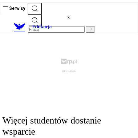
Serwisy
E
dukacja
Więcej studentów dostanie
wsparcie