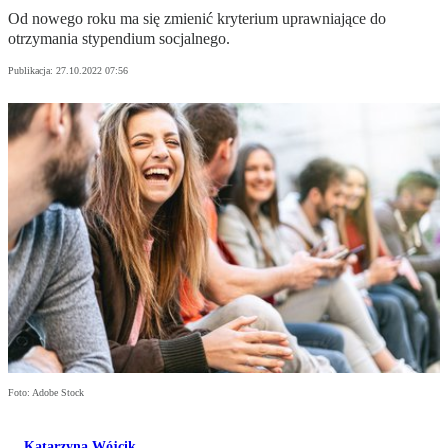
Od nowego roku ma się zmienić kryterium uprawniające do
otrzymania stypendium socjalnego.
Publikacja:
27.10.2022 07:56
Foto: Adobe Stock
Katarzyna Wójcik