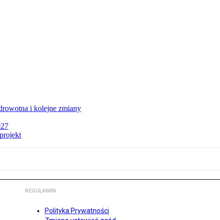
rowotna i kolejne zmiany
027
projekt
REGULAMIN
Polityka Prywatności