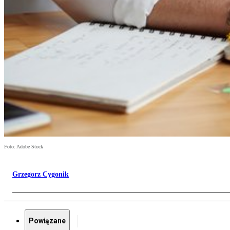
Foto: Adobe Stock
Grzegorz Cygonik
Powiązane