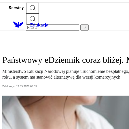
Serwisy
E
dukacja
Państwowy eDziennik coraz bliżej. 
Ministerstwo Edukacji Narodowej planuje uruchomienie bezpłatnego
roku, a system ma stanowić alternatywę dla wersji komercyjnych.
Publikacja:
19.05.2026 09:35