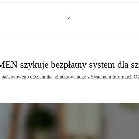
MEN szykuje bezpłatny system dla sz
, państwowego eDziennika, zintegrowanego z Systemem Informacji Oś