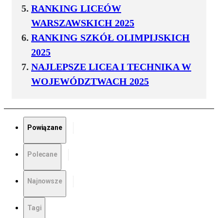
RANKING LICEÓW
WARSZAWSKICH 2025
RANKING SZKÓŁ OLIMPIJSKICH
2025
NAJLEPSZE LICEA I TECHNIKA W
WOJEWÓDZTWACH 2025
Powiązane
Polecane
Najnowsze
Tagi