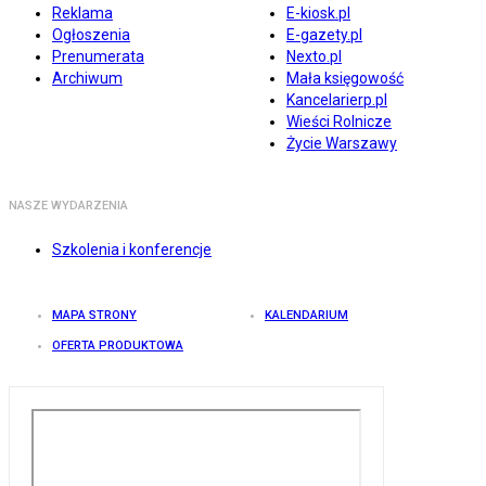
Reklama
E-kiosk.pl
Ogłoszenia
E-gazety.pl
Prenumerata
Nexto.pl
Archiwum
Mała księgowość
Kancelarierp.pl
Wieści Rolnicze
Życie Warszawy
NASZE WYDARZENIA
Szkolenia i konferencje
MAPA STRONY
KALENDARIUM
OFERTA PRODUKTOWA