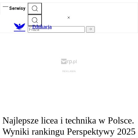
Serwisy
E
dukacja
Najlepsze licea i technika w Polsce.
Wyniki rankingu Perspektywy 2025