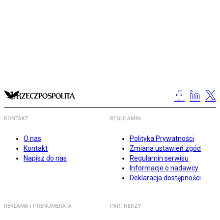
KONTAKT
REGULAMIN
O nas
Polityka Prywatności
Kontakt
Zmiana ustawień zgód
Napisz do nas
Regulamin serwisu
Informacje o nadawcy
Deklaracja dostępności
REKLAMA I PRENUMERATA
PARTNERZY