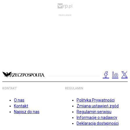
KONTAKT
REGULAMIN
O nas
Polityka Prywatności
Kontakt
Zmiana ustawień zgód
Napisz do nas
Regulamin serwisu
Informacje o nadawcy
Deklaracja dostępności