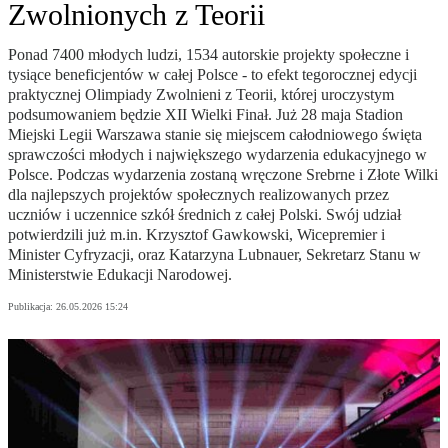
Zwolnionych z Teorii
Ponad 7400 młodych ludzi, 1534 autorskie projekty społeczne i
tysiące beneficjentów w całej Polsce - to efekt tegorocznej edycji
praktycznej Olimpiady Zwolnieni z Teorii, której uroczystym
podsumowaniem będzie XII Wielki Finał. Już 28 maja Stadion
Miejski Legii Warszawa stanie się miejscem całodniowego święta
sprawczości młodych i największego wydarzenia edukacyjnego w
Polsce. Podczas wydarzenia zostaną wręczone Srebrne i Złote Wilki
dla najlepszych projektów społecznych realizowanych przez
uczniów i uczennice szkół średnich z całej Polski. Swój udział
potwierdzili już m.in. Krzysztof Gawkowski, Wicepremier i
Minister Cyfryzacji, oraz Katarzyna Lubnauer, Sekretarz Stanu w
Ministerstwie Edukacji Narodowej.
Publikacja:
26.05.2026 15:24