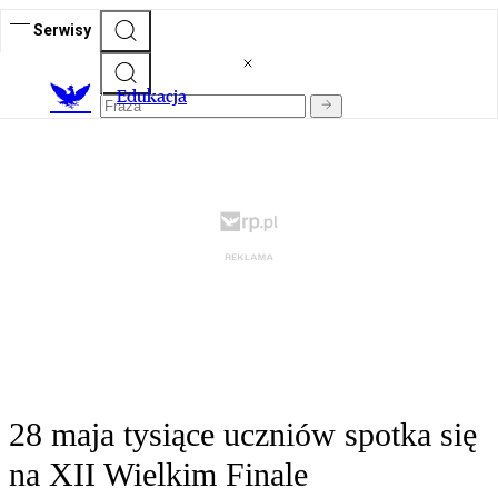
Serwisy
E
dukacja
28 maja tysiące uczniów spotka się
na XII Wielkim Finale