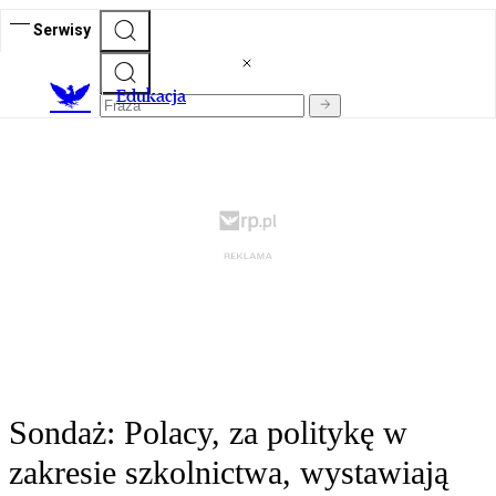
Serwisy
E
dukacja
Sondaż: Polacy, za politykę w
zakresie szkolnictwa, wystawiają