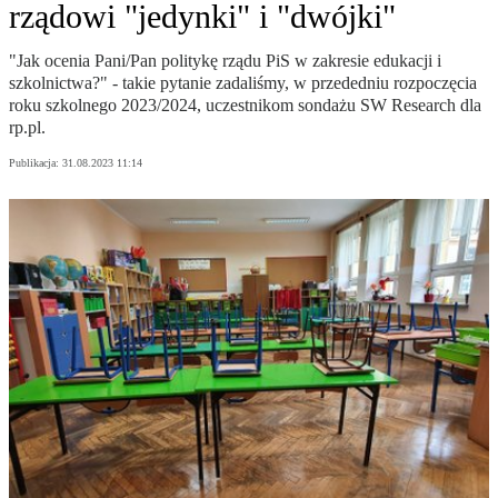
rządowi "jedynki" i "dwójki"
"Jak ocenia Pani/Pan politykę rządu PiS w zakresie edukacji i
szkolnictwa?" - takie pytanie zadaliśmy, w przededniu rozpoczęcia
roku szkolnego 2023/2024, uczestnikom sondażu SW Research dla
rp.pl.
Publikacja:
31.08.2023 11:14