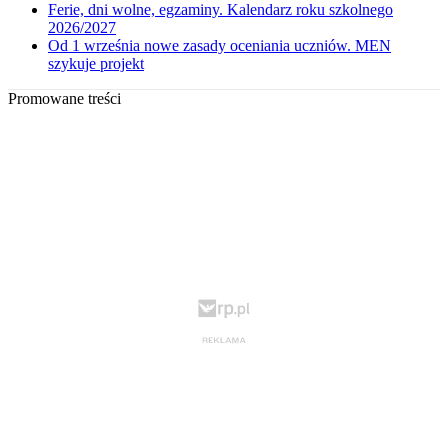
Ferie, dni wolne, egzaminy. Kalendarz roku szkolnego
2026/2027
Od 1 września nowe zasady oceniania uczniów. MEN
szykuje projekt
Promowane treści