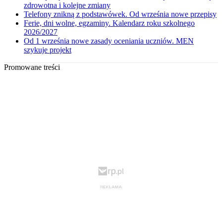
zdrowotna i kolejne zmiany
Telefony znikną z podstawówek. Od września nowe przepisy
Ferie, dni wolne, egzaminy. Kalendarz roku szkolnego
2026/2027
Od 1 września nowe zasady oceniania uczniów. MEN
szykuje projekt
Promowane treści