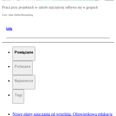
Praca przy projektach w szkole najczęściej odbywa się w grupach
Foto: Alan Weller/Bloomberg
blik
Powiązane
Polecane
Najnowsze
Tagi
Nowe plany nauczania od września. Obowiązkowa edukacja