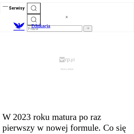
Serwisy
E
dukacja
W 2023 roku matura po raz
pierwszy w nowej formule. Co się