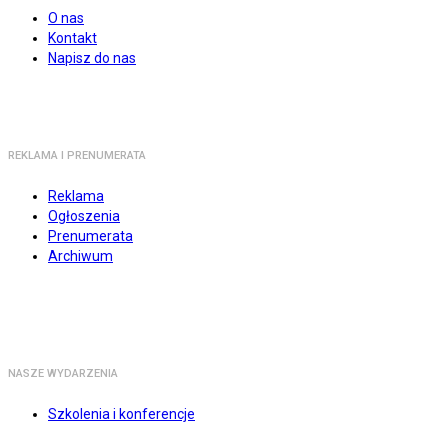
O nas
Kontakt
Napisz do nas
REKLAMA I PRENUMERATA
Reklama
Ogłoszenia
Prenumerata
Archiwum
NASZE WYDARZENIA
Szkolenia i konferencje