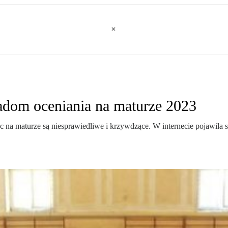
sadom oceniania na maturze 2023
 na maturze są niesprawiedliwe i krzywdzące. W internecie pojawiła si