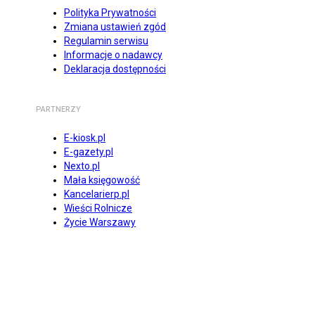
Polityka Prywatności
Zmiana ustawień zgód
Regulamin serwisu
Informacje o nadawcy
Deklaracja dostępności
PARTNERZY
E-kiosk.pl
E-gazety.pl
Nexto.pl
Mała księgowość
Kancelarierp.pl
Wieści Rolnicze
Życie Warszawy