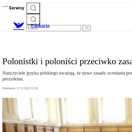
Serwisy
E
dukacja
Polonistki i poloniści przeciwko za
Nauczyciele języka polskiego uważają, że nowe zasady oceniania prac
prezydenta.
Publikacja:
17.12.2022 15:30