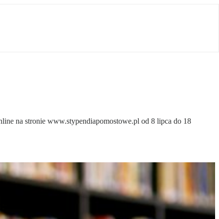
nline na stronie www.stypendiapomostowe.pl od 8 lipca do 18