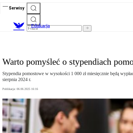
Serwisy
E
dukacja
Warto pomyśleć o stypendiach pomos
Stypendia pomostowe w wysokości 1 000 zł miesięcznie będą wypłacan
sierpnia 2024 r.
Publikacja:
06.06.2025 16:16