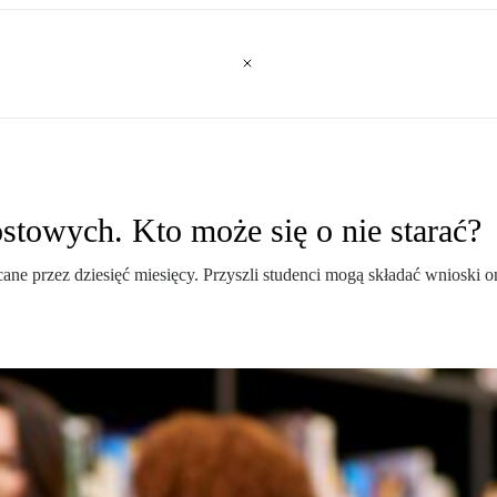
towych. Kto może się o nie starać?
e przez dziesięć miesięcy. Przyszli studenci mogą składać wnioski o