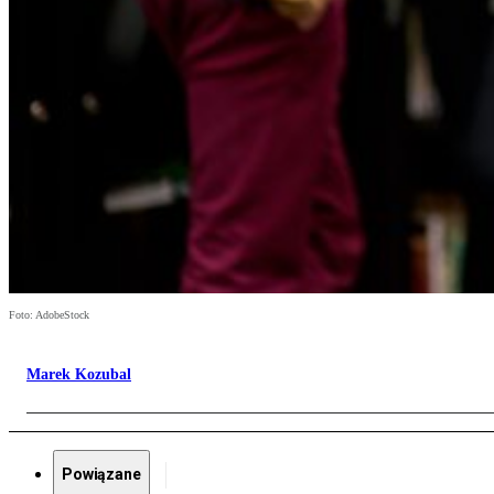
Foto: AdobeStock
Marek Kozubal
Powiązane