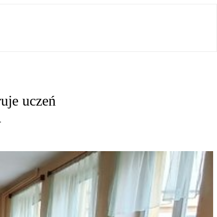
ruje uczeń
.