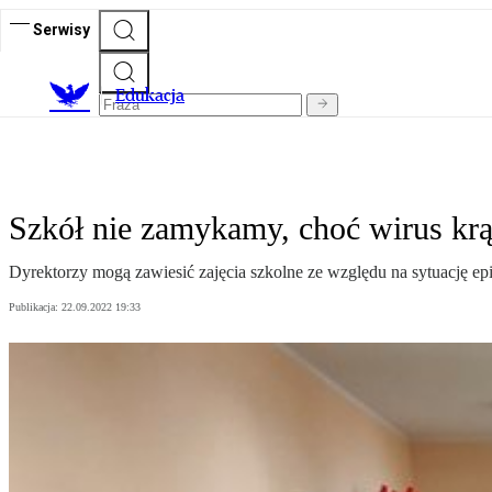
Serwisy
E
dukacja
Szkół nie zamykamy, choć wirus krąż
Dyrektorzy mogą zawiesić zajęcia szkolne ze względu na sytuację ep
Publikacja:
22.09.2022 19:33