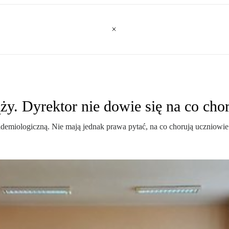
y. Dyrektor nie dowie się na co cho
idemiologiczną. Nie mają jednak prawa pytać, na co chorują uczniowie