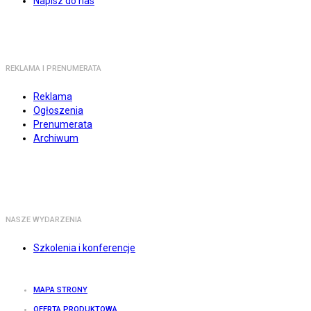
Napisz do nas
REKLAMA I PRENUMERATA
Reklama
Ogłoszenia
Prenumerata
Archiwum
NASZE WYDARZENIA
Szkolenia i konferencje
MAPA STRONY
OFERTA PRODUKTOWA