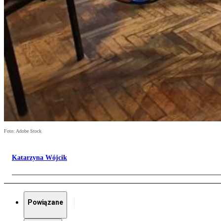
Foto: Adobe Stock
Katarzyna Wójcik
Powiązane