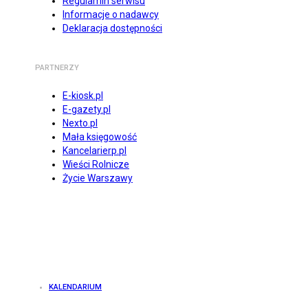
Regulamin serwisu
Informacje o nadawcy
Deklaracja dostępności
PARTNERZY
E-kiosk.pl
E-gazety.pl
Nexto.pl
Mała księgowość
Kancelarierp.pl
Wieści Rolnicze
Życie Warszawy
KALENDARIUM