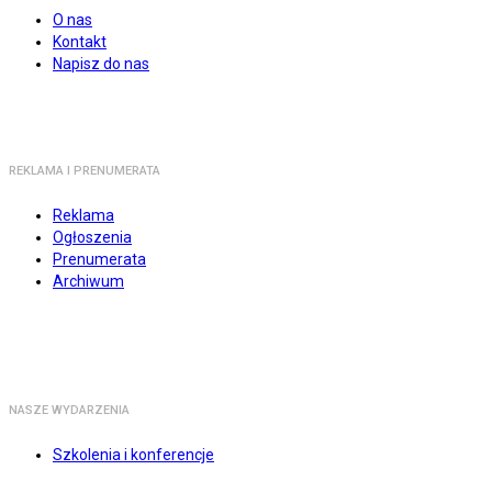
O nas
Kontakt
Napisz do nas
REKLAMA I PRENUMERATA
Reklama
Ogłoszenia
Prenumerata
Archiwum
NASZE WYDARZENIA
Szkolenia i konferencje