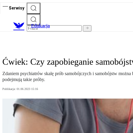
Serwisy
E
dukacja
Ćwiek: Czy zapobieganie samobójst
Zdaniem psychiatrów skalę prób samobójczych i samobójstw można by 
podejmują takie próby.
Publikacja:
01.06.2023 15:16