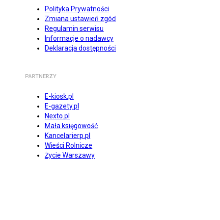
Polityka Prywatności
Zmiana ustawień zgód
Regulamin serwisu
Informacje o nadawcy
Deklaracja dostępności
PARTNERZY
E-kiosk.pl
E-gazety.pl
Nexto.pl
Mała księgowość
Kancelarierp.pl
Wieści Rolnicze
Życie Warszawy