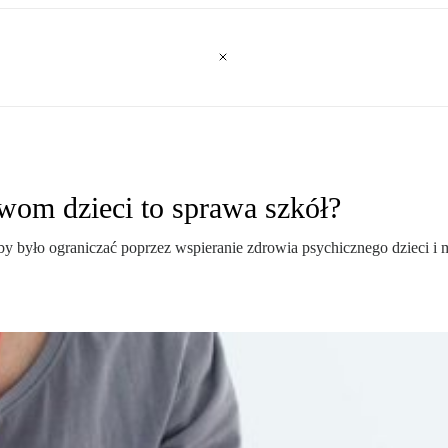
wom dzieci to sprawa szkół?
było ograniczać poprzez wspieranie zdrowia psychicznego dzieci i mło