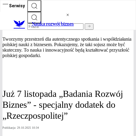
Serwisy
Nauka Rozwój Biznes
Nauka rozwój biznes
Tworzymy przestrzeń dla autentycznego spotkania i współdziałania
polskiej nauki z biznesem. Pokazujemy, że taki sojusz może być
skuteczny. To nauka i innowacyjność będą kształtować przyszłość
polskiej gospodarki.
Już 7 listopada „Badania Rozwój
Biznes” - specjalny dodatek do
„Rzeczpospolitej”
Publikacja:
29.10.2025 10:34