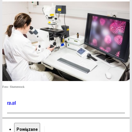
Foto: Shutterstock
rp.pl
Powiązane