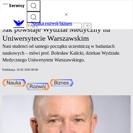
Serwisy
Nauka rozwój biznes
Nauka rozwój biznes
Jak powstaje Wydział Medyczny na
Uniwersytecie Warszawskim
Nasi studenci od samego początku uczestniczą w badaniach
naukowych – mówi prof. Bolesław Kalicki, dziekan Wydziału
Medycznego Uniwersytetu Warszawskiego.
Publikacja:
24.02.2026 00:00