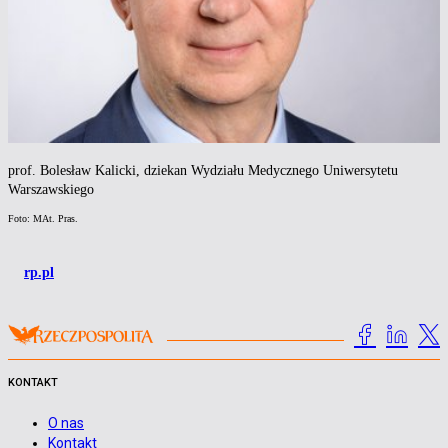
prof. Bolesław Kalicki, dziekan Wydziału Medycznego Uniwersytetu
Warszawskiego
Foto: MAt. Pras.
rp.pl
KONTAKT
O nas
Kontakt