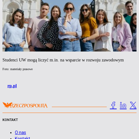
Studenci UW mogą liczyć m.in. na wsparcie w rozwoju zawodowym
Foto: materiały prasowe
rp.pl
KONTAKT
O nas
Kontakt