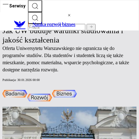
Serwisy
Nauka rozwój biznes
Nauka rozwój biznes
Jak UW buduje warunki studiowania i
jakość kształcenia
Oferta Uniwersytetu Warszawskiego nie ogranicza się do
programów studiów. Dla studentów i studentek liczą się także
mieszkanie, pomoc materialna, wsparcie psychologiczne, a także
dostępne narzędzia rozwoju.
Publikacja:
30.01.2026 00:00