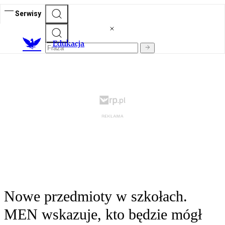
Serwisy
E
dukacja
Nowe przedmioty w szkołach.
MEN wskazuje, kto będzie mógł