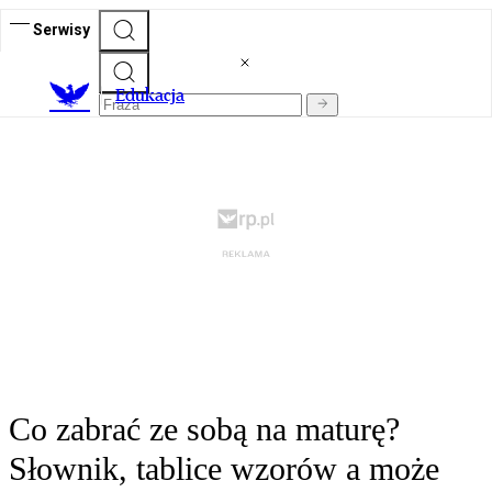
Serwisy
E
dukacja
Co zabrać ze sobą na maturę?
Słownik, tablice wzorów a może