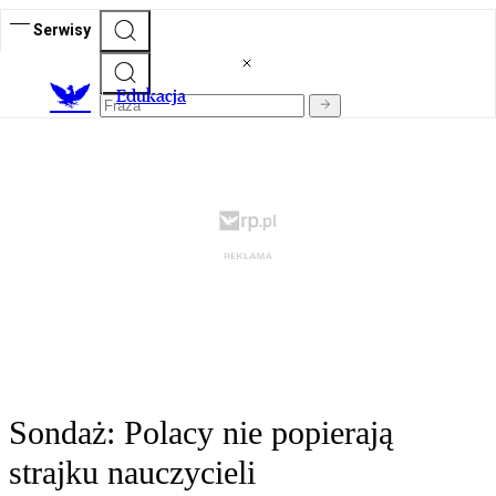
Serwisy
E
dukacja
Sondaż: Polacy nie popierają
strajku nauczycieli