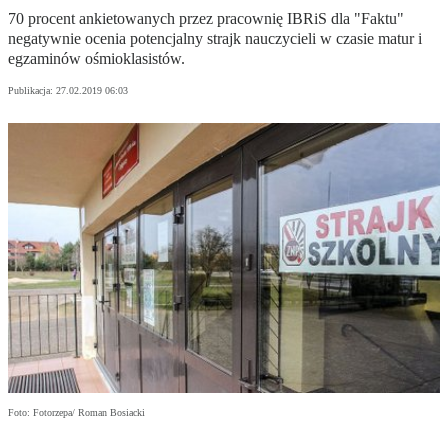
70 procent ankietowanych przez pracownię IBRiS dla "Faktu"
negatywnie ocenia potencjalny strajk nauczycieli w czasie matur i
egzaminów ośmioklasistów.
Publikacja:
27.02.2019 06:03
Foto: Fotorzepa/ Roman Bosiacki