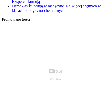
Eksperci alarmują
Ósmoklasiści celują w medycynę. Najwięcej chętnych w
klasach biologiczno-chemicznych
Promowane treści