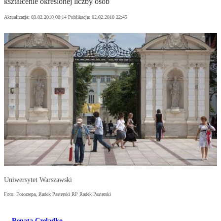
kształcenie określonej liczby osób
Aktualizacja:
03.02.2010 00:14
Publikacja:
02.02.2010 22:45
Uniwersytet Warszawski
Foto: Fotorzepa, Radek Pasterski RP Radek Pasterski
Renata Czeladko