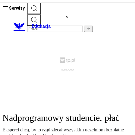
Serwisy
E
dukacja
Nadprogramowy studencie, płać
Eksperci chcą, by to rząd zlecał wszystkim uczelniom bezpłatne