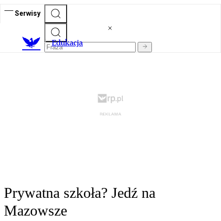
Serwisy
E
dukacja
Prywatna szkoła? Jedź na
Mazowsze