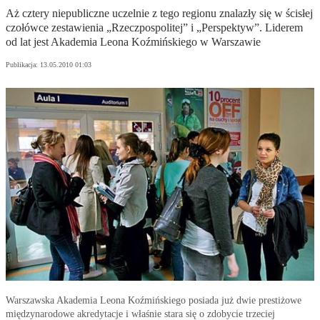
Aż cztery niepubliczne uczelnie z tego regionu znalazły się w ścisłej
czołówce zestawienia „Rzeczpospolitej” i „Perspektyw”. Liderem
od lat jest Akademia Leona Koźmińskiego w Warszawie
Publikacja:
13.05.2010 01:03
Warszawska Akademia Leona Koźmińskiego posiada już dwie prestiżowe
międzynarodowe akredytacje i właśnie stara się o zdobycie trzeciej