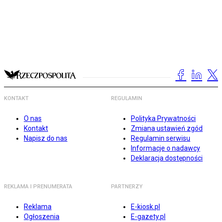
KONTAKT
REGULAMIN
O nas
Polityka Prywatności
Kontakt
Zmiana ustawień zgód
Napisz do nas
Regulamin serwisu
Informacje o nadawcy
Deklaracja dostępności
REKLAMA I PRENUMERATA
PARTNERZY
Reklama
E-kiosk.pl
Ogłoszenia
E-gazety.pl