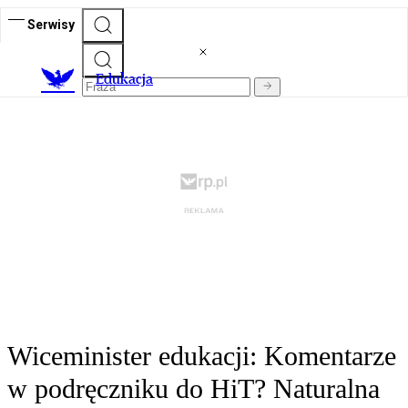
Serwisy
E
dukacja
Wiceminister edukacji: Komentarze
w podręczniku do HiT? Naturalna