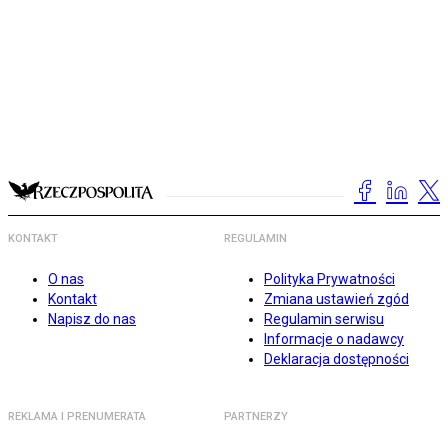
KONTAKT
REGULAMIN
O nas
Polityka Prywatności
Kontakt
Zmiana ustawień zgód
Napisz do nas
Regulamin serwisu
Informacje o nadawcy
Deklaracja dostępności
REKLAMA I PRENUMERATA
PARTNERZY