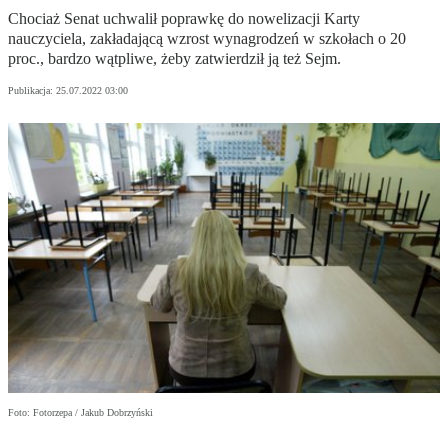
Chociaż Senat uchwalił poprawkę do nowelizacji Karty
nauczyciela, zakładającą wzrost wynagrodzeń w szkołach o 20
proc., bardzo wątpliwe, żeby zatwierdził ją też Sejm.
Publikacja:
25.07.2022 03:00
Foto: Fotorzepa / Jakub Dobrzyński