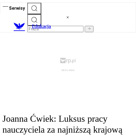
Serwisy
E
dukacja
Joanna Ćwiek: Luksus pracy
nauczyciela za najniższą krajową