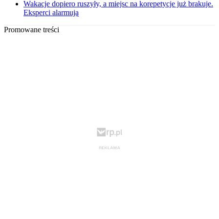
Wakacje dopiero ruszyły, a miejsc na korepetycje już brakuje.
Eksperci alarmują
Promowane treści