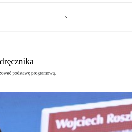
dręcznika
ealizować podstawę programową.