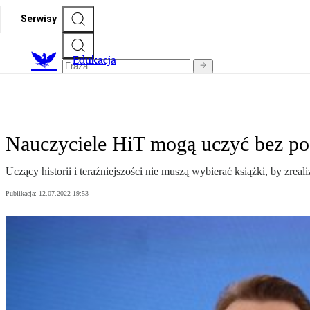
Serwisy
E
dukacja
Nauczyciele HiT mogą uczyć bez po
Uczący historii i teraźniejszości nie muszą wybierać książki, by zr
Publikacja:
12.07.2022 19:53