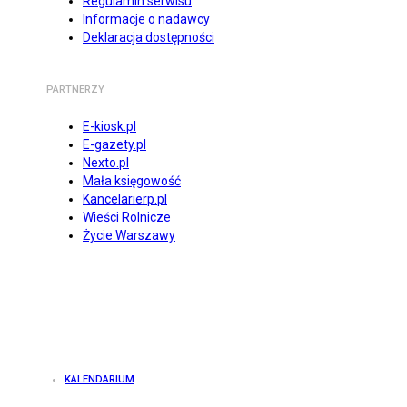
Regulamin serwisu
Informacje o nadawcy
Deklaracja dostępności
PARTNERZY
E-kiosk.pl
E-gazety.pl
Nexto.pl
Mała księgowość
Kancelarierp.pl
Wieści Rolnicze
Życie Warszawy
KALENDARIUM