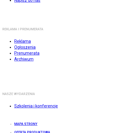
Napisz do nas
REKLAMA I PRENUMERATA
Reklama
Ogłoszenia
Prenumerata
Archiwum
NASZE WYDARZENIA
Szkolenia i konferencje
MAPA STRONY
OFERTA PRODUKTOWA