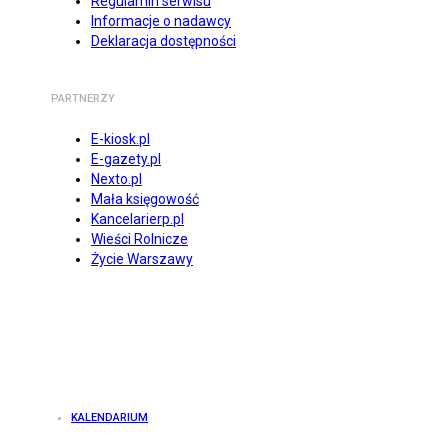
Regulamin serwisu
Informacje o nadawcy
Deklaracja dostępności
PARTNERZY
E-kiosk.pl
E-gazety.pl
Nexto.pl
Mała księgowość
Kancelarierp.pl
Wieści Rolnicze
Życie Warszawy
KALENDARIUM