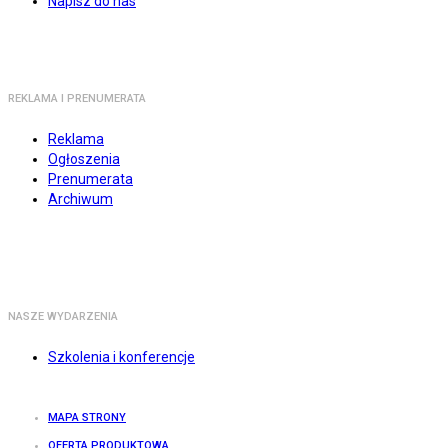
Napisz do nas
REKLAMA I PRENUMERATA
Reklama
Ogłoszenia
Prenumerata
Archiwum
NASZE WYDARZENIA
Szkolenia i konferencje
MAPA STRONY
OFERTA PRODUKTOWA