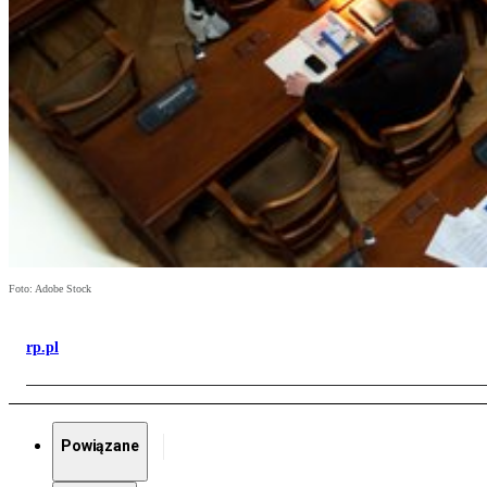
Foto: Adobe Stock
rp.pl
Powiązane