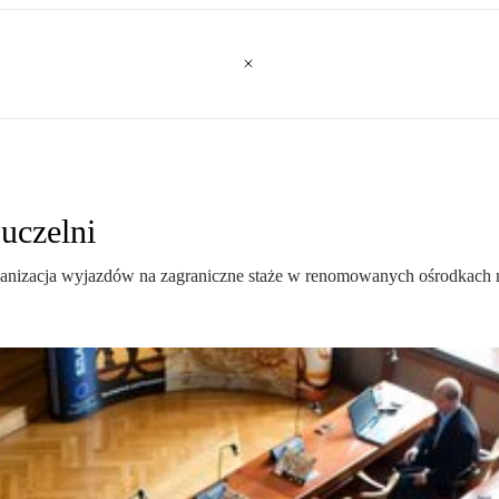
uczelni
anizacja wyjazdów na zagraniczne staże w renomowanych ośrodkach 