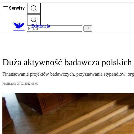
Serwisy
E
dukacja
Duża aktywność badawcza polskich 
Finansowanie projektów badawczych, przyznawanie stypendiów, org
Publikacja:
25.02.2022 09:00