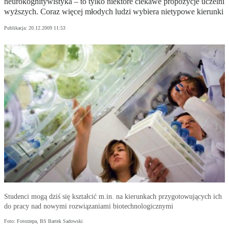
neurokognitywistyka – to tylko niektóre ciekawe propozycje uczelni
wyższych. Coraz więcej młodych ludzi wybiera nietypowe kierunki
Publikacja:
20.12.2009 11:53
Studenci mogą dziś się kształcić m.in. na kierunkach przygotowujących ich
do pracy nad nowymi rozwiązaniami biotechnologicznymi
Foto: Fotorzepa, BS Bartek Sadowski