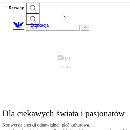
Serwisy
E
dukacja
Dla ciekawych świata i pasjonatów
Konwersja energii odnawialnej, płeć kulturowa, i