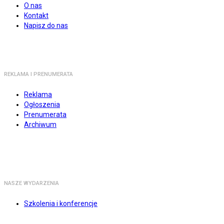
O nas
Kontakt
Napisz do nas
REKLAMA I PRENUMERATA
Reklama
Ogłoszenia
Prenumerata
Archiwum
NASZE WYDARZENIA
Szkolenia i konferencje