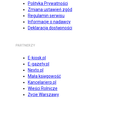
Polityka Prywatności
Zmiana ustawień zgód
Regulamin serwisu
Informacje o nadawcy
Deklaracja dostępności
PARTNERZY
E-kiosk.pl
E-gazety.pl
Nexto.pl
Mała księgowość
Kancelarierp.pl
Wieści Rolnicze
Życie Warszawy