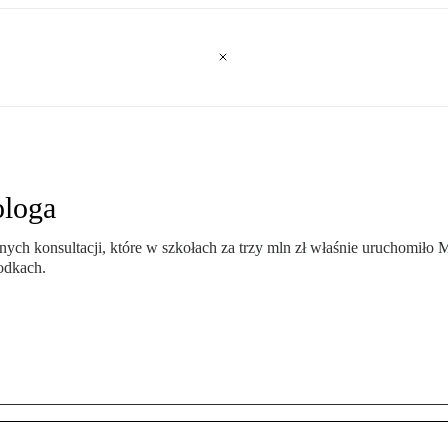
ologa
ych konsultacji, które w szkołach za trzy mln zł właśnie uruchomiło
odkach.