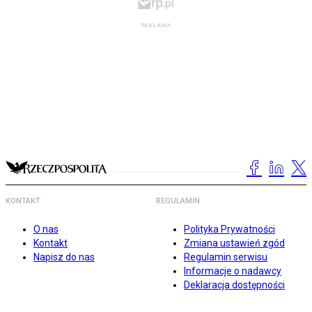
KONTAKT
REGULAMIN
O nas
Polityka Prywatności
Kontakt
Zmiana ustawień zgód
Napisz do nas
Regulamin serwisu
Informacje o nadawcy
Deklaracja dostępności