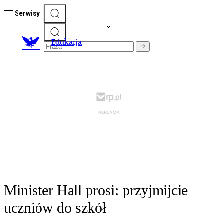
Serwisy
E
dukacja
Minister Hall prosi: przyjmijcie
uczniów do szkół