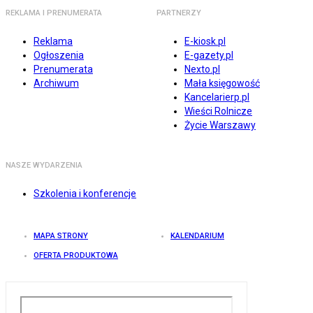
REKLAMA I PRENUMERATA
PARTNERZY
Reklama
E-kiosk.pl
Ogłoszenia
E-gazety.pl
Prenumerata
Nexto.pl
Archiwum
Mała księgowość
Kancelarierp.pl
Wieści Rolnicze
Życie Warszawy
NASZE WYDARZENIA
Szkolenia i konferencje
MAPA STRONY
KALENDARIUM
OFERTA PRODUKTOWA