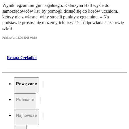
Wyniki egzaminu gimnazjalnego. Katarzyna Hall wyśle do
samorządowców list, by pomogli dostać się do liceów uczniom,
którzy nie z własnej winy stracili punkty z egzaminu. – Na
podstawie prośby nie możemy ich przyjąć – odpowiadają szefowie
szkół
Publikacja:
13.06.2008 06:59
Renata Czeladko
Powiązane
Polecane
Najnowsze