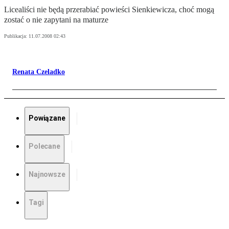
Licealiści nie będą przerabiać powieści Sienkiewicza, choć mogą
zostać o nie zapytani na maturze
Publikacja:
11.07.2008 02:43
Renata Czeladko
Powiązane
Polecane
Najnowsze
Tagi