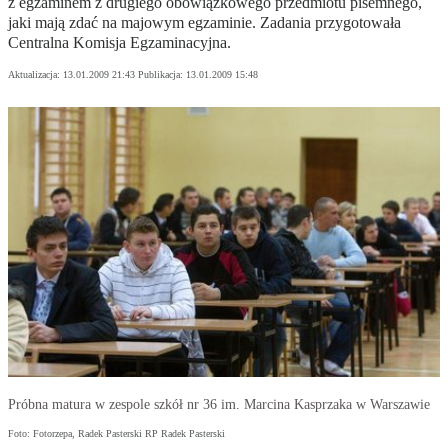
z egzaminem z drugiego obowiązkowego przedmiotu pisemnego,
jaki mają zdać na majowym egzaminie. Zadania przygotowała
Centralna Komisja Egzaminacyjna.
Aktualizacja:
13.01.2009 21:43
Publikacja:
13.01.2009 15:48
Próbna matura w zespole szkół nr 36 im. Marcina Kasprzaka w Warszawie
Foto: Fotorzepa, Radek Pasterski RP Radek Pasterski