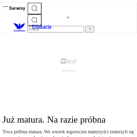
Serwisy
E
dukacja
Już matura. Na razie próbna
Trwa próbna matura. We wtorek tegoroczni maturzyści zmierzyli się