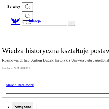
Serwisy
E
dukacja
Wiedza historyczna kształtuje post
Rozmowa: dr hab. Antoni Dudek, historyk z Uniwersytetu Jagiellońs
Publikacja:
27.01.2009 02:19
Marcin Rafałowicz
Powiązane