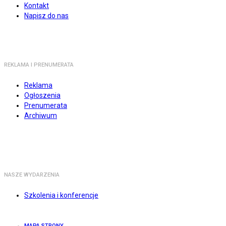
Kontakt
Napisz do nas
REKLAMA I PRENUMERATA
Reklama
Ogłoszenia
Prenumerata
Archiwum
NASZE WYDARZENIA
Szkolenia i konferencje
MAPA STRONY