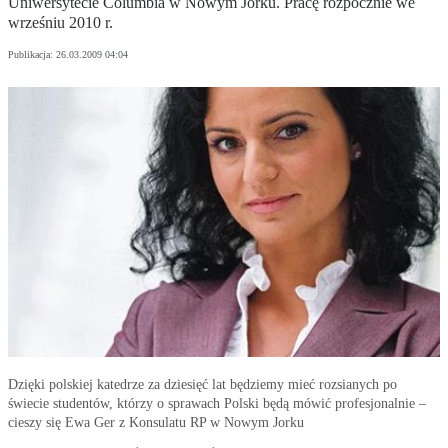
Uniwersytecie Columbia w Nowym Jorku. Pracę rozpocznie we
wrześniu 2010 r.
Publikacja:
26.03.2009 04:04
Dzięki polskiej katedrze za dziesięć lat będziemy mieć rozsianych po
świecie studentów, którzy o sprawach Polski będą mówić profesjonalnie –
cieszy się Ewa Ger z Konsulatu RP w Nowym Jorku