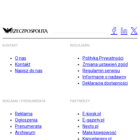
KONTAKT
REGULAMIN
O nas
Polityka Prywatności
Kontakt
Zmiana ustawień zgód
Napisz do nas
Regulamin serwisu
Informacje o nadawcy
Deklaracja dostępności
REKLAMA I PRENUMERATA
PARTNERZY
Reklama
E-kiosk.pl
Ogłoszenia
E-gazety.pl
Prenumerata
Nexto.pl
Archiwum
Mała księgowość
Kancelarierp.pl