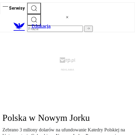
Serwisy
E
dukacja
Polska w Nowym Jorku
Zebrano 3 miliony dolarów na ufundowanie Katedry Polskiej na