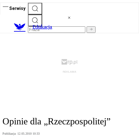
Serwisy
E
dukacja
Opinie dla „Rzeczpospolitej”
Publikacja:
12.05.2010 10:33