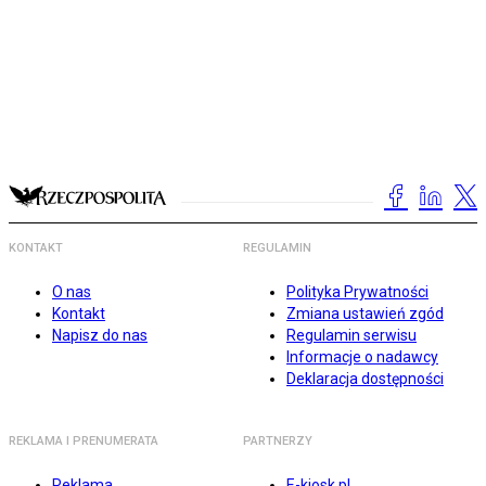
KONTAKT
REGULAMIN
O nas
Polityka Prywatności
Kontakt
Zmiana ustawień zgód
Napisz do nas
Regulamin serwisu
Informacje o nadawcy
Deklaracja dostępności
REKLAMA I PRENUMERATA
PARTNERZY
Reklama
E-kiosk.pl