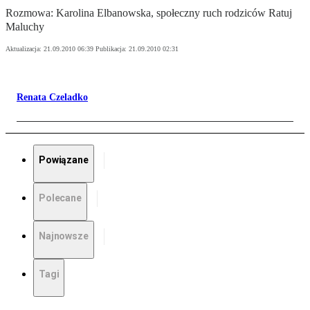
Rozmowa: Karolina Elbanowska, społeczny ruch rodziców Ratuj
Maluchy
Aktualizacja:
21.09.2010 06:39
Publikacja:
21.09.2010 02:31
Renata Czeladko
Powiązane
Polecane
Najnowsze
Tagi