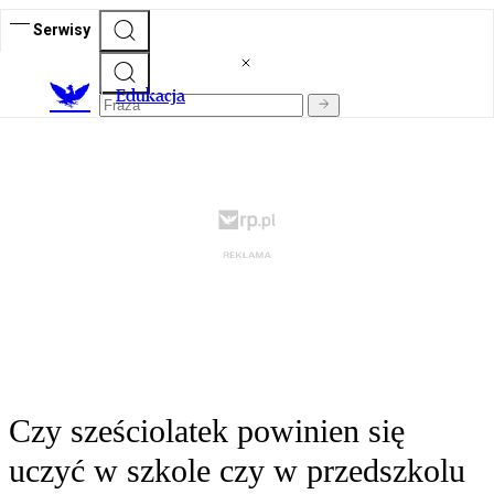
Serwisy
E
dukacja
Czy sześciolatek powinien się
uczyć w szkole czy w przedszkolu