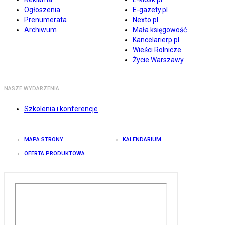
Ogłoszenia
E-gazety.pl
Prenumerata
Nexto.pl
Archiwum
Mała księgowość
Kancelarierp.pl
Wieści Rolnicze
Życie Warszawy
NASZE WYDARZENIA
Szkolenia i konferencje
MAPA STRONY
KALENDARIUM
OFERTA PRODUKTOWA