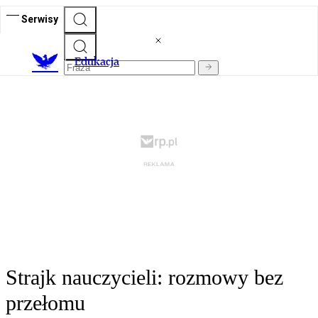
Serwisy
E
dukacja
Strajk nauczycieli: rozmowy bez
przełomu