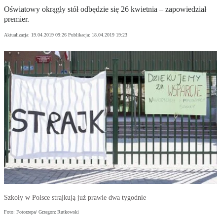
Oświatowy okrągły stół odbędzie się 26 kwietnia – zapowiedział
premier.
Aktualizacja:
19.04.2019 09:26
Publikacja:
18.04.2019 19:23
Szkoły w Polsce strajkują już prawie dwa tygodnie
Foto: Fotorzepa/ Grzegorz Rutkowski