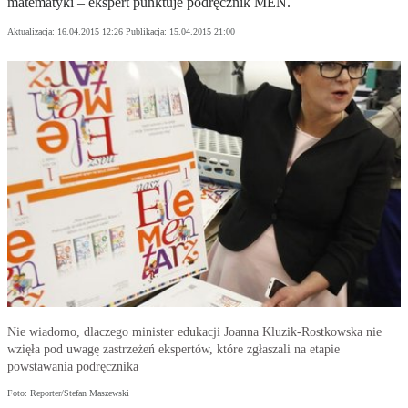
matematyki – ekspert punktuje podręcznik MEN.
Aktualizacja:
16.04.2015 12:26
Publikacja:
15.04.2015 21:00
Nie wiadomo, dlaczego minister edukacji Joanna Kluzik-Rostkowska nie
wzięła pod uwagę zastrzeżeń ekspertów, które zgłaszali na etapie
powstawania podręcznika
Foto: Reporter/Stefan Maszewski