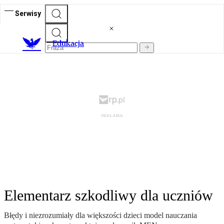
Serwisy
E
dukacja
Elementarz szkodliwy dla uczniów
Błędy i niezrozumiały dla większości dzieci model nauczania