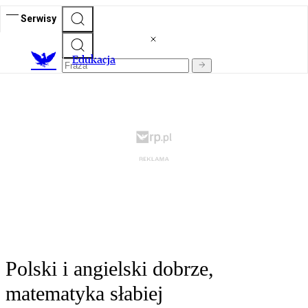
Serwisy
E
dukacja
Polski i angielski dobrze,
matematyka słabiej