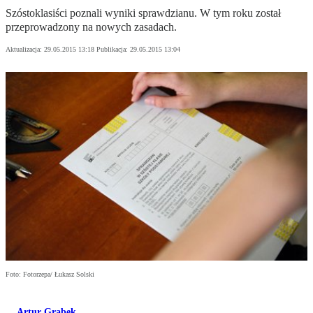
Szóstoklasiści poznali wyniki sprawdzianu. W tym roku został
przeprowadzony na nowych zasadach.
Aktualizacja:
29.05.2015 13:18
Publikacja:
29.05.2015 13:04
Foto: Fotorzepa/ Łukasz Solski
Artur Grabek