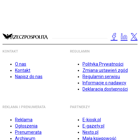
KONTAKT
REGULAMIN
O nas
Polityka Prywatności
Kontakt
Zmiana ustawień zgód
Napisz do nas
Regulamin serwisu
Informacje o nadawcy
Deklaracja dostępności
REKLAMA I PRENUMERATA
PARTNERZY
Reklama
E-kiosk.pl
Ogłoszenia
E-gazety.pl
Prenumerata
Nexto.pl
Archiwum
Mała księgowość