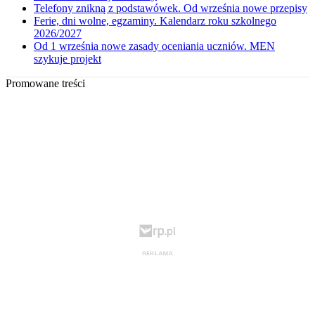
Telefony znikną z podstawówek. Od września nowe przepisy
Ferie, dni wolne, egzaminy. Kalendarz roku szkolnego
2026/2027
Od 1 września nowe zasady oceniania uczniów. MEN
szykuje projekt
Promowane treści