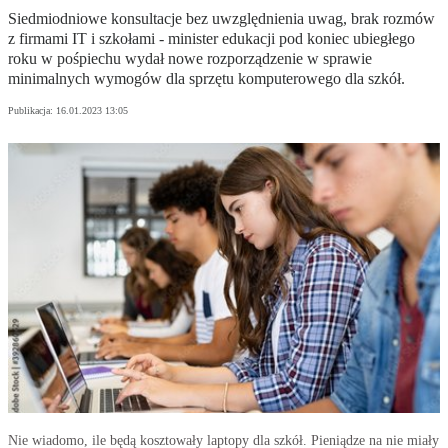
Siedmiodniowe konsultacje bez uwzględnienia uwag, brak rozmów
z firmami IT i szkołami - minister edukacji pod koniec ubiegłego
roku w pośpiechu wydał nowe rozporządzenie w sprawie
minimalnych wymogów dla sprzętu komputerowego dla szkół.
Publikacja:
16.01.2023 13:05
Nie wiadomo, ile będą kosztowały laptopy dla szkół. Pieniądze na nie miały