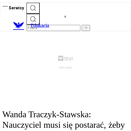
Serwisy
E
dukacja
Wanda Traczyk-Stawska:
Nauczyciel musi się postarać, żeby