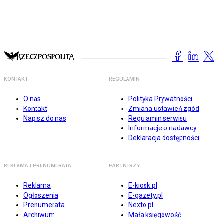
KONTAKT
REGULAMIN
O nas
Polityka Prywatności
Kontakt
Zmiana ustawień zgód
Napisz do nas
Regulamin serwisu
Informacje o nadawcy
Deklaracja dostępności
REKLAMA I PRENUMERATA
PARTNERZY
Reklama
E-kiosk.pl
Ogłoszenia
E-gazety.pl
Prenumerata
Nexto.pl
Archiwum
Mała księgowość