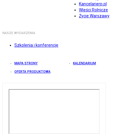
Kancelarierp.pl
Wieści Rolnicze
Życie Warszawy
NASZE WYDARZENIA
Szkolenia i konferencje
MAPA STRONY
KALENDARIUM
OFERTA PRODUKTOWA