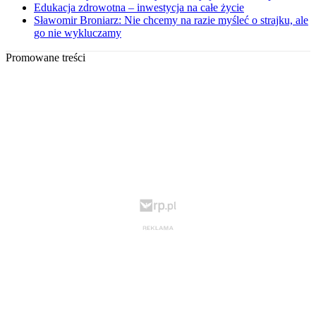
Edukacja zdrowotna – inwestycja na całe życie
Sławomir Broniarz: Nie chcemy na razie myśleć o strajku, ale
go nie wykluczamy
Promowane treści