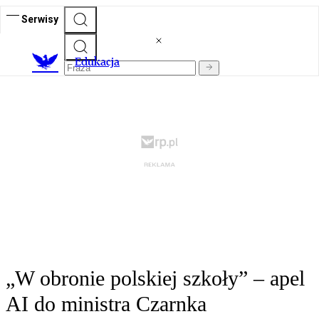
Serwisy
E
dukacja
„W obronie polskiej szkoły” – apel
AI do ministra Czarnka