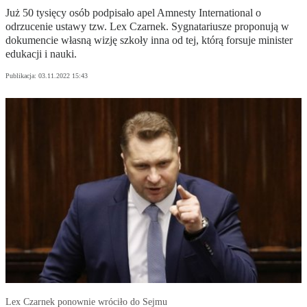
Już 50 tysięcy osób podpisało apel Amnesty International o
odrzucenie ustawy tzw. Lex Czarnek. Sygnatariusze proponują w
dokumencie własną wizję szkoły inna od tej, którą forsuje minister
edukacji i nauki.
Publikacja:
03.11.2022 15:43
Lex Czarnek ponownie wróciło do Sejmu